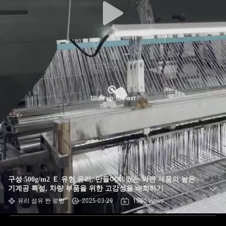
구성 500g/m2 Ｅ 유형 유리, 만들어져 있는 박판 제품의 높은
기계공 특성, 차량 부품을 위한 고강성을 배회하기
유리 섬유 짠 로빙
2025-03-29
1590 views